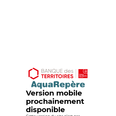
Version mobile
prochainement
disponible