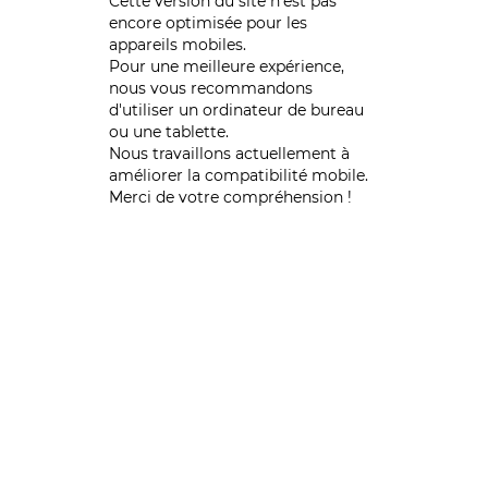
Cette version du site n’est pas
encore optimisée pour les
appareils mobiles.
Pour une meilleure expérience,
nous vous recommandons
d'utiliser un ordinateur de bureau
ou une tablette.
Nous travaillons actuellement à
améliorer la compatibilité mobile.
Merci de votre compréhension !