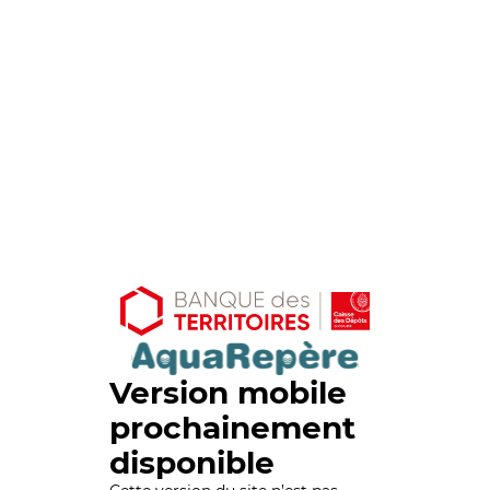
Version mobile
prochainement
disponible