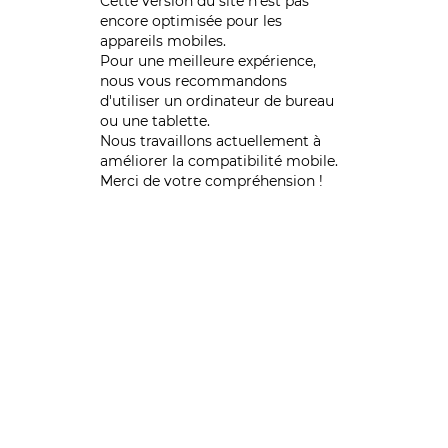
Cette version du site n’est pas
encore optimisée pour les
appareils mobiles.
Pour une meilleure expérience,
nous vous recommandons
d'utiliser un ordinateur de bureau
ou une tablette.
Nous travaillons actuellement à
améliorer la compatibilité mobile.
Merci de votre compréhension !