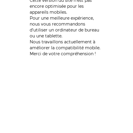
Cette version du site n’est pas
encore optimisée pour les
appareils mobiles.
Pour une meilleure expérience,
nous vous recommandons
d'utiliser un ordinateur de bureau
ou une tablette.
Nous travaillons actuellement à
améliorer la compatibilité mobile.
Merci de votre compréhension !