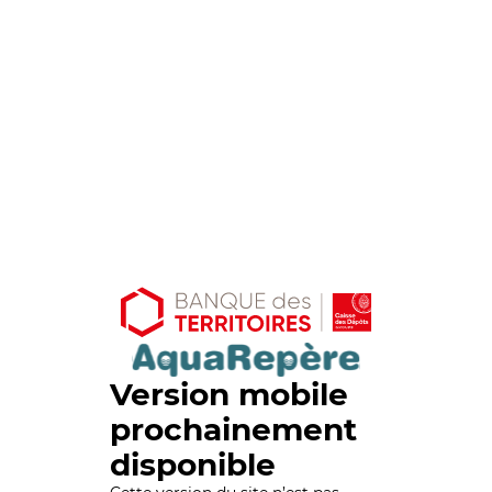
Version mobile
prochainement
disponible