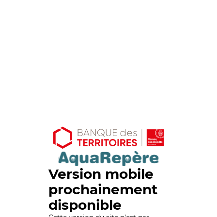
Version mobile
prochainement
disponible