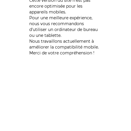
Cette version du site n’est pas
encore optimisée pour les
appareils mobiles.
Pour une meilleure expérience,
nous vous recommandons
d'utiliser un ordinateur de bureau
ou une tablette.
Nous travaillons actuellement à
améliorer la compatibilité mobile.
Merci de votre compréhension !