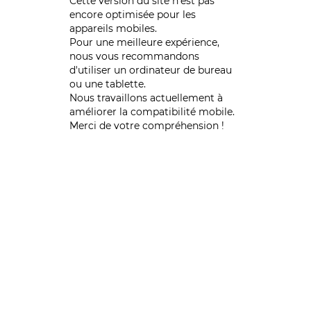
Cette version du site n’est pas
encore optimisée pour les
appareils mobiles.
Pour une meilleure expérience,
nous vous recommandons
d'utiliser un ordinateur de bureau
ou une tablette.
Nous travaillons actuellement à
améliorer la compatibilité mobile.
Merci de votre compréhension !