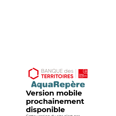
Version mobile
prochainement
disponible