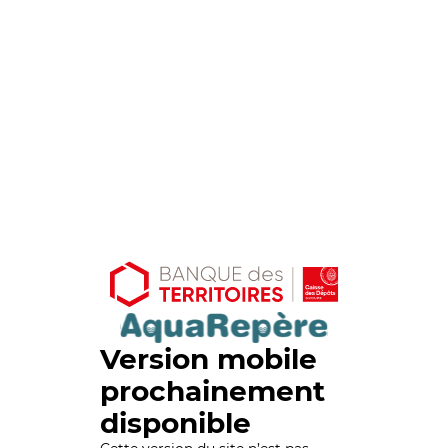
Version mobile
prochainement
disponible