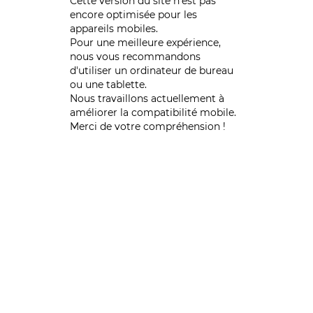
Cette version du site n’est pas
encore optimisée pour les
appareils mobiles.
Pour une meilleure expérience,
nous vous recommandons
d'utiliser un ordinateur de bureau
ou une tablette.
Nous travaillons actuellement à
améliorer la compatibilité mobile.
Merci de votre compréhension !