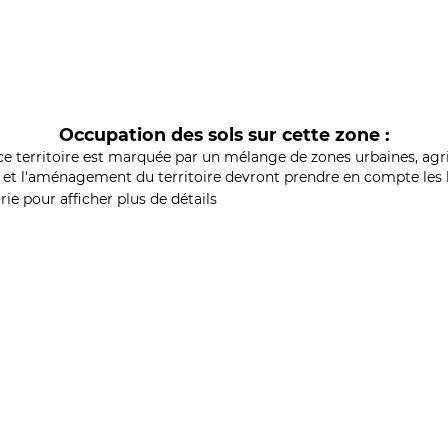
Occupation des sols sur cette zone :
ce territoire est marquée par un mélange de zones urbaines, agri
et l'aménagement du territoire devront prendre en compte les b
ie pour afficher plus de détails