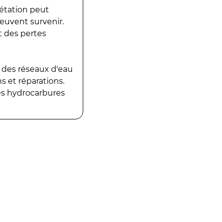
gétation peut
peuvent survenir.
t des pertes
 des réseaux d'eau
 et réparations.
es hydrocarbures