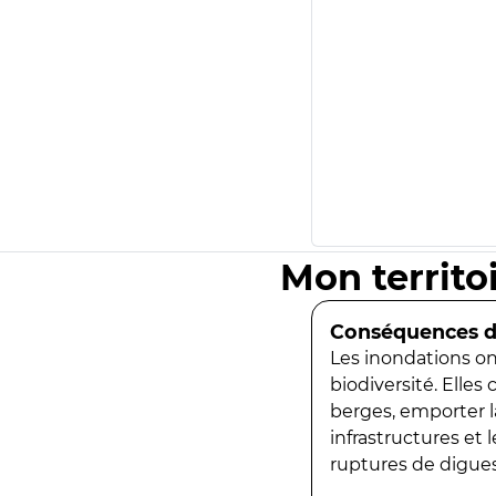
Mon territo
Conséquences de
Les inondations ont
biodiversité. Elles
berges, emporter la
infrastructures et
ruptures de digues