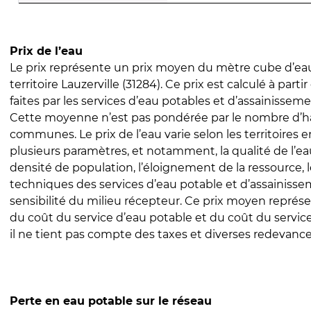
Prix de l’eau
Le prix représente un prix moyen du mètre cube d’eau
territoire Lauzerville (31284). Ce prix est calculé à parti
faites par les services d’eau potables et d’assainissem
Cette moyenne n’est pas pondérée par le nombre d’h
communes. Le prix de l’eau varie selon les territoires 
plusieurs paramètres, et notamment, la qualité de l’eau
densité de population, l’éloignement de la ressource,
techniques des services d’eau potable et d’assainisse
sensibilité du milieu récepteur. Ce prix moyen repré
du coût du service d’eau potable et du coût du servic
il ne tient pas compte des taxes et diverses redevance
Perte en eau potable sur le réseau