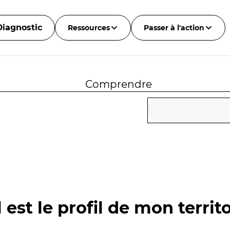
Diagnostic
Ressources
Passer à l'action
Comprendre
 est le profil de mon territo