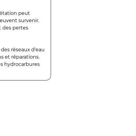
gétation peut
peuvent survenir.
t des pertes
 des réseaux d'eau
 et réparations.
es hydrocarbures