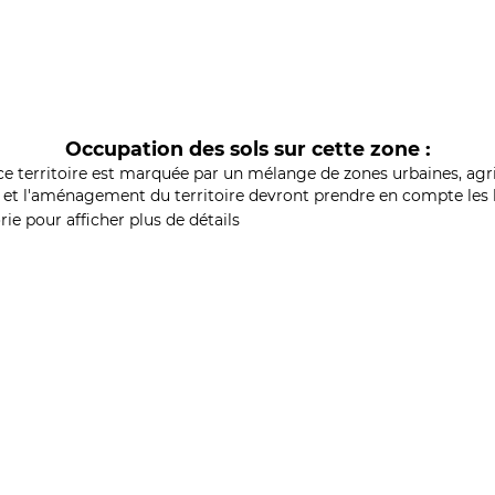
Occupation des sols sur cette zone :
ce territoire est marquée par un mélange de zones urbaines, agri
et l'aménagement du territoire devront prendre en compte les b
ie pour afficher plus de détails