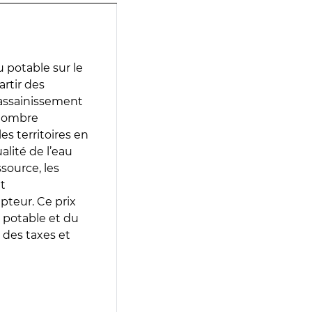
 potable sur le
artir des
d’assainissement
 nombre
es territoires en
lité de l’eau
source, les
t
epteur. Ce prix
 potable et du
 des taxes et