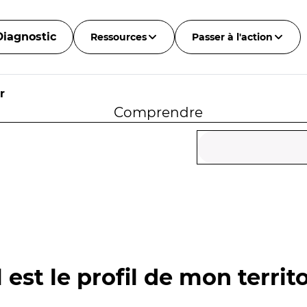
Diagnostic
Ressources
Passer à l'action
r
Comprendre
 est le profil de mon territo