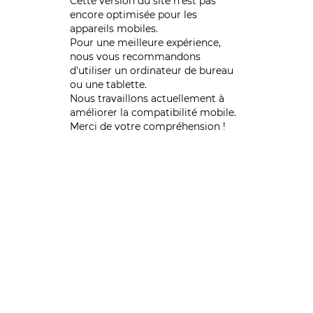
Cette version du site n’est pas
encore optimisée pour les
appareils mobiles.
Pour une meilleure expérience,
nous vous recommandons
d'utiliser un ordinateur de bureau
ou une tablette.
Nous travaillons actuellement à
améliorer la compatibilité mobile.
Merci de votre compréhension !