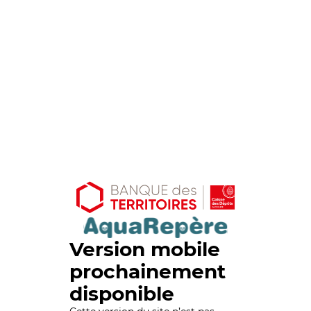
Version mobile
prochainement
disponible