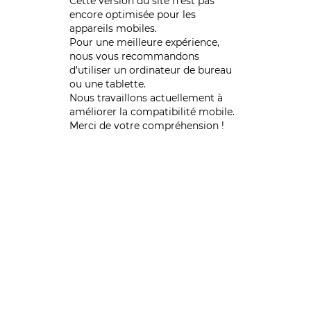
Cette version du site n’est pas
encore optimisée pour les
appareils mobiles.
Pour une meilleure expérience,
nous vous recommandons
d'utiliser un ordinateur de bureau
ou une tablette.
Nous travaillons actuellement à
améliorer la compatibilité mobile.
Merci de votre compréhension !