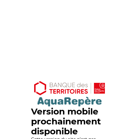
Version mobile
prochainement
disponible