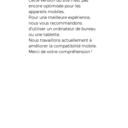
Cette version du site n’est pas
encore optimisée pour les
appareils mobiles.
Pour une meilleure expérience,
nous vous recommandons
d'utiliser un ordinateur de bureau
ou une tablette.
Nous travaillons actuellement à
améliorer la compatibilité mobile.
Merci de votre compréhension !