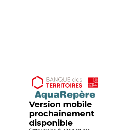
Version mobile
prochainement
disponible