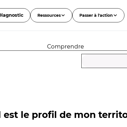
Diagnostic
Ressources
Passer à l'action
Comprendre
 est le profil de mon territo