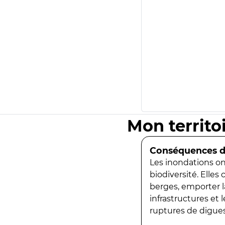
Mon territo
Conséquences de
Les inondations ont
biodiversité. Elles
berges, emporter la
infrastructures et
ruptures de digues