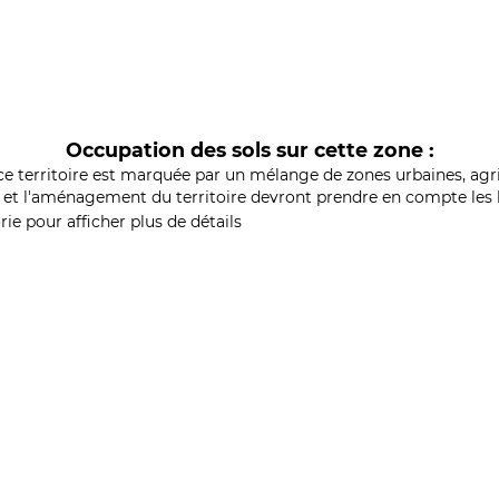
Occupation des sols sur cette zone :
ce territoire est marquée par un mélange de zones urbaines, agri
et l'aménagement du territoire devront prendre en compte les b
ie pour afficher plus de détails