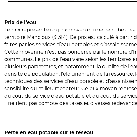
Prix de l’eau
Le prix représente un prix moyen du mètre cube d’eau
territoire Mancioux (31314). Ce prix est calculé à partir 
faites par les services d’eau potables et d’assainissem
Cette moyenne n’est pas pondérée par le nombre d’h
communes. Le prix de l’eau varie selon les territoires 
plusieurs paramètres, et notamment, la qualité de l’eau
densité de population, l’éloignement de la ressource,
techniques des services d’eau potable et d’assainisse
sensibilité du milieu récepteur. Ce prix moyen repré
du coût du service d’eau potable et du coût du servic
il ne tient pas compte des taxes et diverses redevance
Perte en eau potable sur le réseau