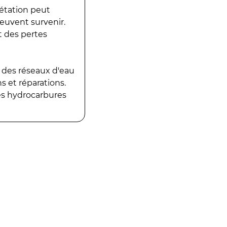
gétation peut
peuvent survenir.
t des pertes
 des réseaux d'eau
 et réparations.
es hydrocarbures