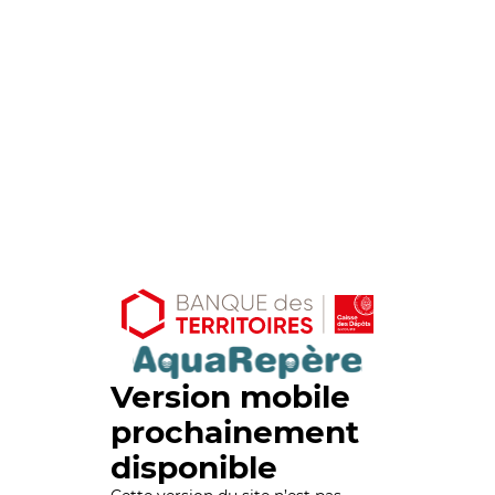
Version mobile
prochainement
disponible