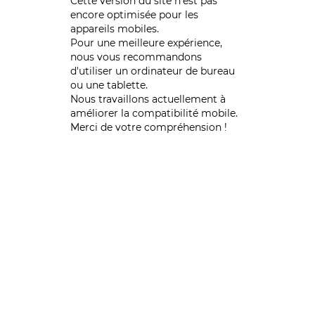
Cette version du site n’est pas
encore optimisée pour les
appareils mobiles.
Pour une meilleure expérience,
nous vous recommandons
d'utiliser un ordinateur de bureau
ou une tablette.
Nous travaillons actuellement à
améliorer la compatibilité mobile.
Merci de votre compréhension !