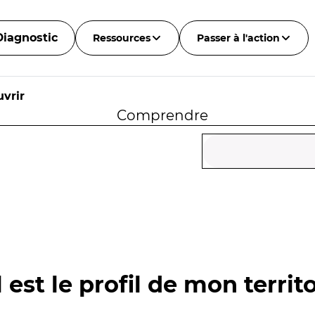
Diagnostic
Ressources
Passer à l'action
vrir
Comprendre
 est le profil de mon territo