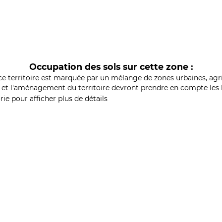
Occupation des sols sur cette zone :
ce territoire est marquée par un mélange de zones urbaines, agri
et l'aménagement du territoire devront prendre en compte les b
ie pour afficher plus de détails