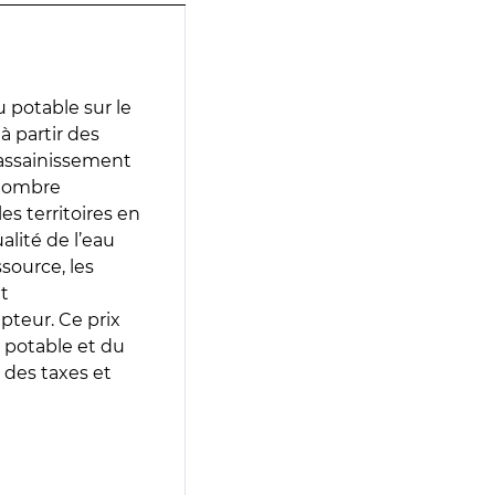
 potable sur le
 à partir des
d’assainissement
 nombre
es territoires en
lité de l’eau
source, les
t
epteur. Ce prix
 potable et du
 des taxes et