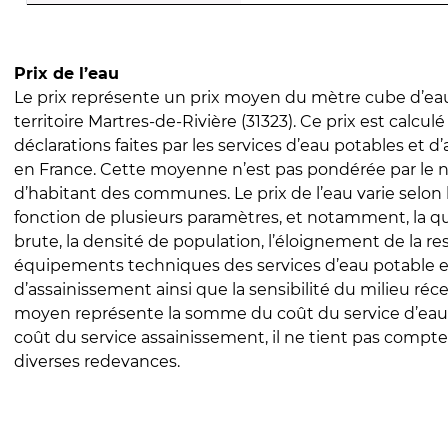
Prix de l’eau
Le prix représente un prix moyen du mètre cube d’eau
territoire Martres-de-Rivière (31323). Ce prix est calculé
déclarations faites par les services d’eau potables et 
en France. Cette moyenne n’est pas pondérée par le
d’habitant des communes. Le prix de l’eau varie selon l
fonction de plusieurs paramètres, et notamment, la qua
brute, la densité de population, l’éloignement de la res
équipements techniques des services d’eau potable e
d’assainissement ainsi que la sensibilité du milieu réc
moyen représente la somme du coût du service d’eau
coût du service assainissement, il ne tient pas compte
diverses redevances.