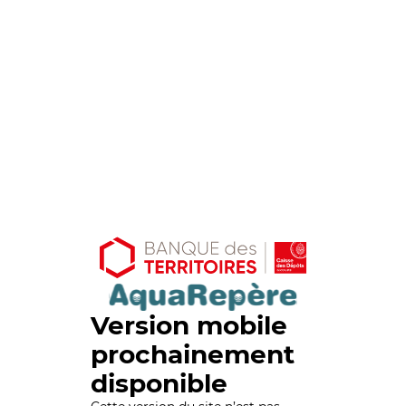
Version mobile
prochainement
disponible