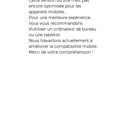
Cette version du site n’est pas
encore optimisée pour les
appareils mobiles.
Pour une meilleure expérience,
nous vous recommandons
d'utiliser un ordinateur de bureau
ou une tablette.
Nous travaillons actuellement à
améliorer la compatibilité mobile.
Merci de votre compréhension !