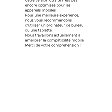
Cette version du site n’est pas
encore optimisée pour les
appareils mobiles.
Pour une meilleure expérience,
nous vous recommandons
d'utiliser un ordinateur de bureau
ou une tablette.
Nous travaillons actuellement à
améliorer la compatibilité mobile.
Merci de votre compréhension !