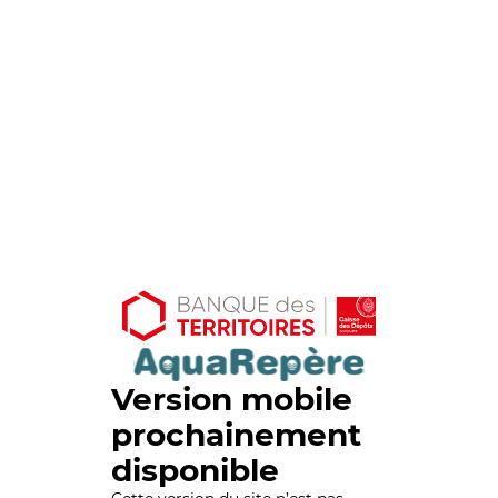
Version mobile
prochainement
disponible