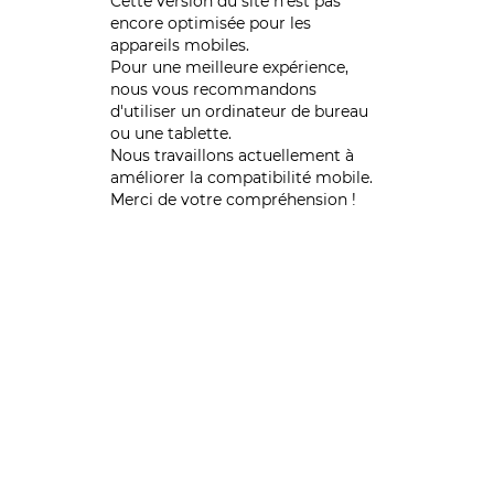
Cette version du site n’est pas
encore optimisée pour les
appareils mobiles.
Pour une meilleure expérience,
nous vous recommandons
d'utiliser un ordinateur de bureau
ou une tablette.
Nous travaillons actuellement à
améliorer la compatibilité mobile.
Merci de votre compréhension !