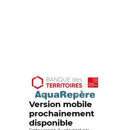
Version mobile
prochainement
disponible