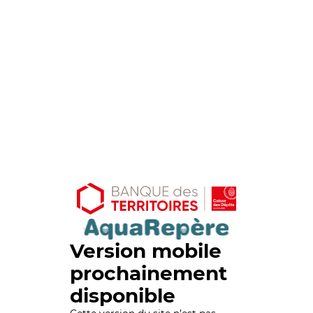
Version mobile
prochainement
disponible