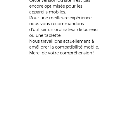
Cette version du site n’est pas
encore optimisée pour les
appareils mobiles.
Pour une meilleure expérience,
nous vous recommandons
d'utiliser un ordinateur de bureau
ou une tablette.
Nous travaillons actuellement à
améliorer la compatibilité mobile.
Merci de votre compréhension !