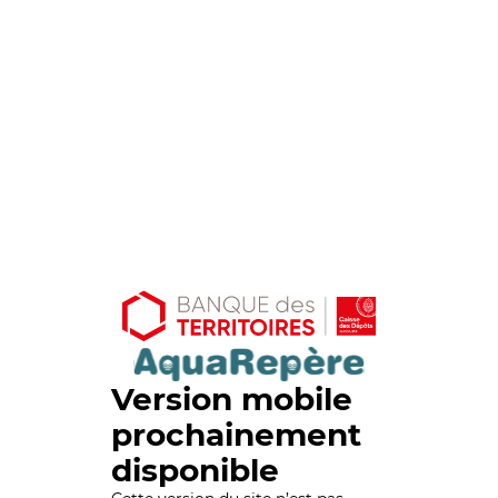
Version mobile
prochainement
disponible