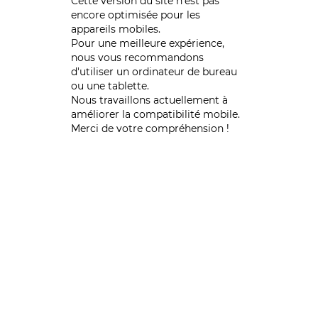
Cette version du site n’est pas
encore optimisée pour les
appareils mobiles.
Pour une meilleure expérience,
nous vous recommandons
d'utiliser un ordinateur de bureau
ou une tablette.
Nous travaillons actuellement à
améliorer la compatibilité mobile.
Merci de votre compréhension !