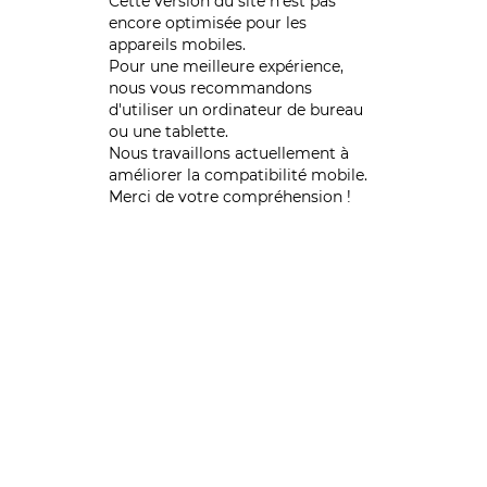
Cette version du site n’est pas
encore optimisée pour les
appareils mobiles.
Pour une meilleure expérience,
nous vous recommandons
d'utiliser un ordinateur de bureau
ou une tablette.
Nous travaillons actuellement à
améliorer la compatibilité mobile.
Merci de votre compréhension !