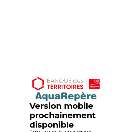
Version mobile
prochainement
disponible