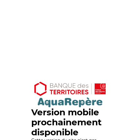
Version mobile
prochainement
disponible