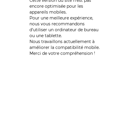
Cette version du site n’est pas
encore optimisée pour les
appareils mobiles.
Pour une meilleure expérience,
nous vous recommandons
d'utiliser un ordinateur de bureau
ou une tablette.
Nous travaillons actuellement à
améliorer la compatibilité mobile.
Merci de votre compréhension !