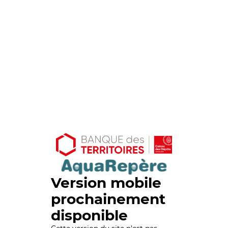
Version mobile
prochainement
disponible