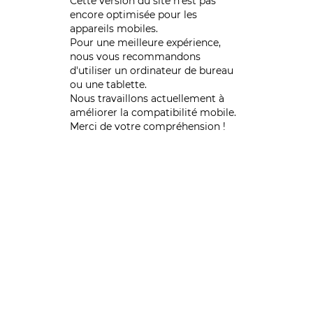
Cette version du site n’est pas
encore optimisée pour les
appareils mobiles.
Pour une meilleure expérience,
nous vous recommandons
d'utiliser un ordinateur de bureau
ou une tablette.
Nous travaillons actuellement à
améliorer la compatibilité mobile.
Merci de votre compréhension !