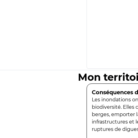
Mon territo
Conséquences de
Les inondations ont
biodiversité. Elles
berges, emporter la
infrastructures et
ruptures de digues