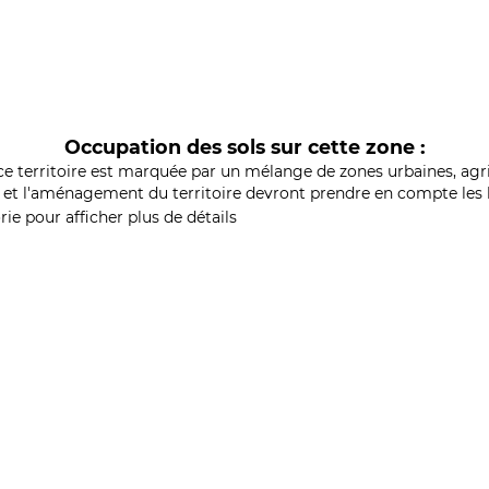
Occupation des sols sur cette zone :
ce territoire est marquée par un mélange de zones urbaines, agri
et l'aménagement du territoire devront prendre en compte les b
ie pour afficher plus de détails