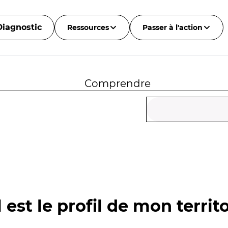
Diagnostic
Ressources
Passer à l'action
Comprendre
 est le profil de mon territo