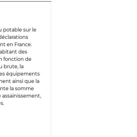
 potable sur le
 déclarations
ent en France.
abitant des
en fonction de
 brute, la
 les équipements
ment ainsi que la
sente la somme
e assainissement,
s.