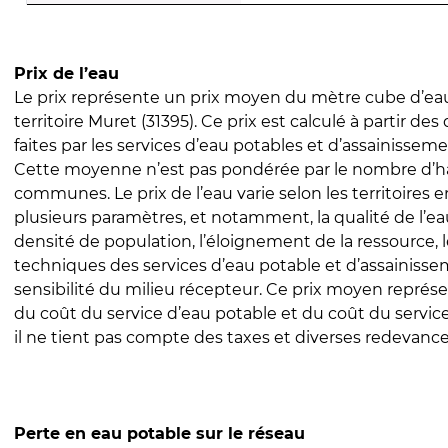
Prix de l’eau
Le prix représente un prix moyen du mètre cube d’eau
territoire Muret (31395). Ce prix est calculé à partir des
faites par les services d’eau potables et d’assainissem
Cette moyenne n’est pas pondérée par le nombre d’h
communes. Le prix de l’eau varie selon les territoires 
plusieurs paramètres, et notamment, la qualité de l’eau
densité de population, l’éloignement de la ressource,
techniques des services d’eau potable et d’assainisse
sensibilité du milieu récepteur. Ce prix moyen repré
du coût du service d’eau potable et du coût du servic
il ne tient pas compte des taxes et diverses redevance
Perte en eau potable sur le réseau