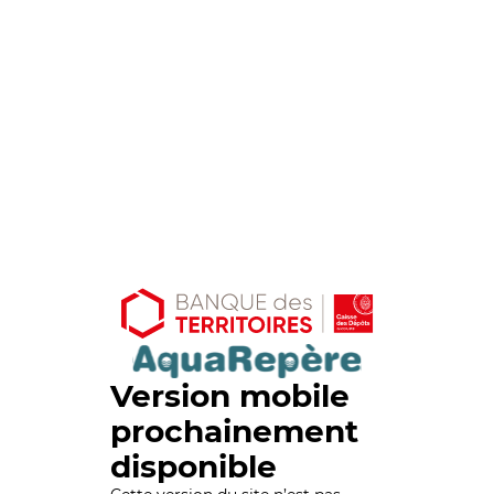
Version mobile
prochainement
disponible