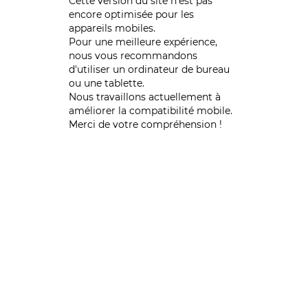
Cette version du site n’est pas
encore optimisée pour les
appareils mobiles.
Pour une meilleure expérience,
nous vous recommandons
d'utiliser un ordinateur de bureau
ou une tablette.
Nous travaillons actuellement à
améliorer la compatibilité mobile.
Merci de votre compréhension !