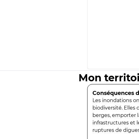
Mon territo
Conséquences de
Les inondations ont
biodiversité. Elles
berges, emporter la
infrastructures et
ruptures de digues