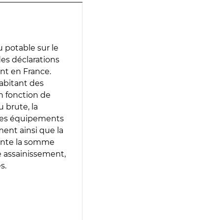
 potable sur le
 des déclarations
ent en France.
abitant des
en fonction de
 brute, la
 les équipements
ment ainsi que la
sente la somme
e assainissement,
s.