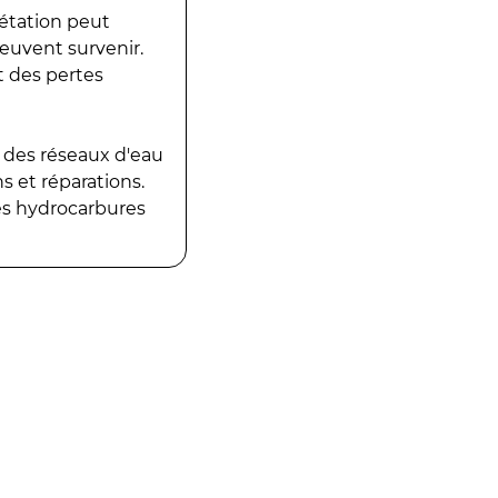
gétation peut
peuvent survenir.
t des pertes
 des réseaux d'eau
 et réparations.
es hydrocarbures