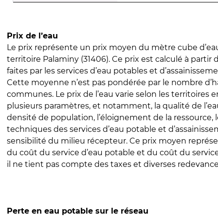
Prix de l’eau
Le prix représente un prix moyen du mètre cube d’eau
territoire Palaminy (31406). Ce prix est calculé à partir
faites par les services d’eau potables et d’assainissem
Cette moyenne n’est pas pondérée par le nombre d’h
communes. Le prix de l’eau varie selon les territoires 
plusieurs paramètres, et notamment, la qualité de l’eau
densité de population, l’éloignement de la ressource,
techniques des services d’eau potable et d’assainisse
sensibilité du milieu récepteur. Ce prix moyen repré
du coût du service d’eau potable et du coût du servic
il ne tient pas compte des taxes et diverses redevance
Perte en eau potable sur le réseau