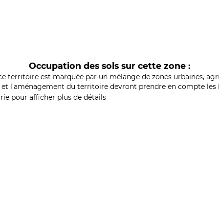
Occupation des sols sur cette zone :
ce territoire est marquée par un mélange de zones urbaines, agri
et l'aménagement du territoire devront prendre en compte les b
ie pour afficher plus de détails