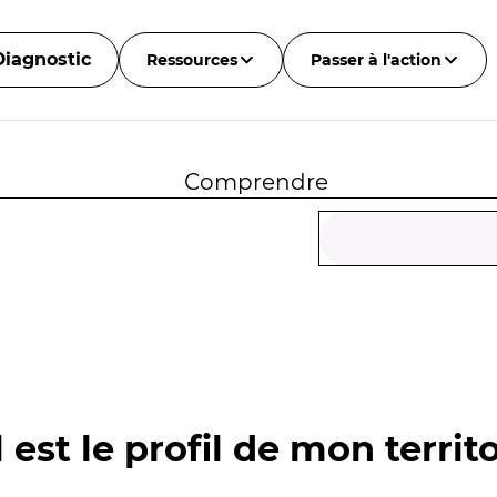
Diagnostic
Ressources
Passer à l'action
Comprendre
 est le profil de mon territo