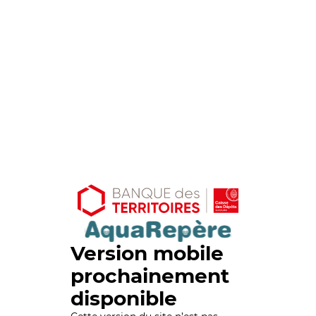
Version mobile
prochainement
disponible