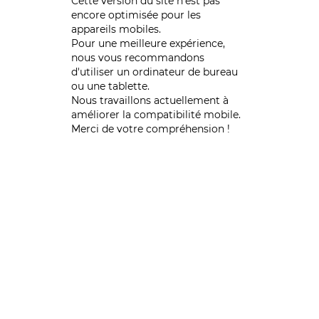
Cette version du site n’est pas
encore optimisée pour les
appareils mobiles.
Pour une meilleure expérience,
nous vous recommandons
d'utiliser un ordinateur de bureau
ou une tablette.
Nous travaillons actuellement à
améliorer la compatibilité mobile.
Merci de votre compréhension !