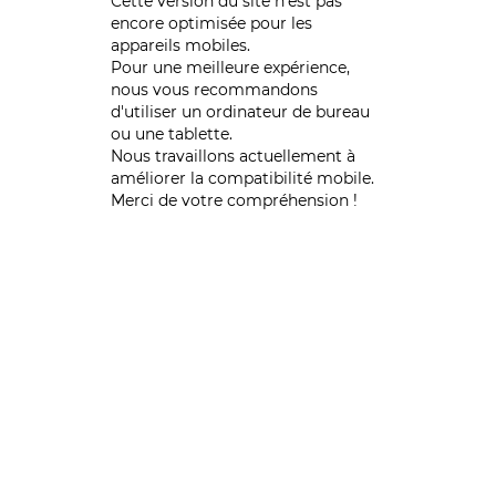
Cette version du site n’est pas
encore optimisée pour les
appareils mobiles.
Pour une meilleure expérience,
nous vous recommandons
d'utiliser un ordinateur de bureau
ou une tablette.
Nous travaillons actuellement à
améliorer la compatibilité mobile.
Merci de votre compréhension !