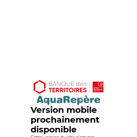
Version mobile
prochainement
disponible