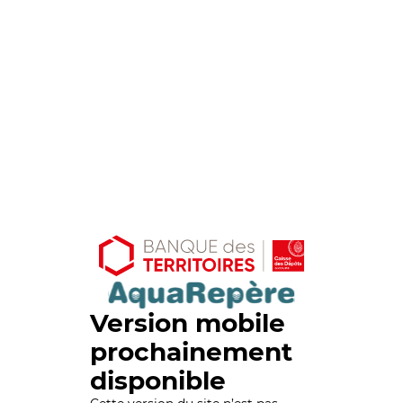
Version mobile
prochainement
disponible