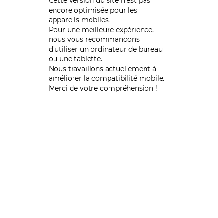
Cette version du site n’est pas
encore optimisée pour les
appareils mobiles.
Pour une meilleure expérience,
nous vous recommandons
d'utiliser un ordinateur de bureau
ou une tablette.
Nous travaillons actuellement à
améliorer la compatibilité mobile.
Merci de votre compréhension !