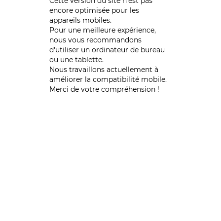
Cette version du site n’est pas
encore optimisée pour les
appareils mobiles.
Pour une meilleure expérience,
nous vous recommandons
d'utiliser un ordinateur de bureau
ou une tablette.
Nous travaillons actuellement à
améliorer la compatibilité mobile.
Merci de votre compréhension !