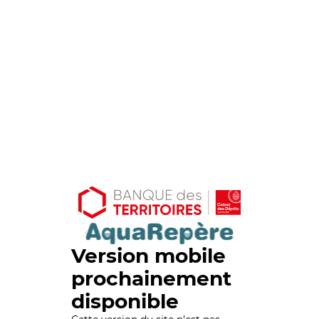
Version mobile
prochainement
disponible