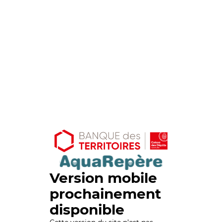
Version mobile
prochainement
disponible