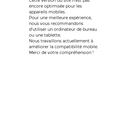
Cette version du site n’est pas
encore optimisée pour les
appareils mobiles.
Pour une meilleure expérience,
nous vous recommandons
d'utiliser un ordinateur de bureau
ou une tablette.
Nous travaillons actuellement à
améliorer la compatibilité mobile.
Merci de votre compréhension !