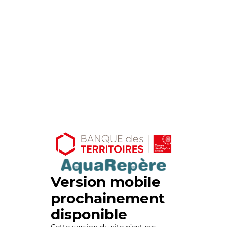
Version mobile
prochainement
disponible