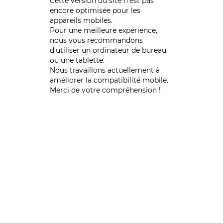
Cette version du site n’est pas
encore optimisée pour les
appareils mobiles.
Pour une meilleure expérience,
nous vous recommandons
d'utiliser un ordinateur de bureau
ou une tablette.
Nous travaillons actuellement à
améliorer la compatibilité mobile.
Merci de votre compréhension !