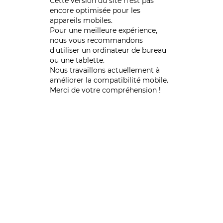
Cette version du site n’est pas
encore optimisée pour les
appareils mobiles.
Pour une meilleure expérience,
nous vous recommandons
d'utiliser un ordinateur de bureau
ou une tablette.
Nous travaillons actuellement à
améliorer la compatibilité mobile.
Merci de votre compréhension !