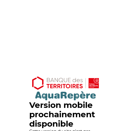
Version mobile
prochainement
disponible