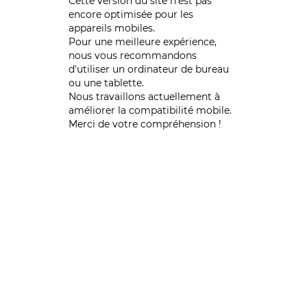
Cette version du site n’est pas
encore optimisée pour les
appareils mobiles.
Pour une meilleure expérience,
nous vous recommandons
d'utiliser un ordinateur de bureau
ou une tablette.
Nous travaillons actuellement à
améliorer la compatibilité mobile.
Merci de votre compréhension !