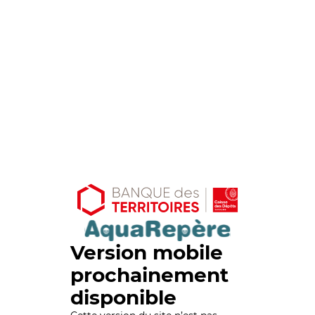
Version mobile
prochainement
disponible