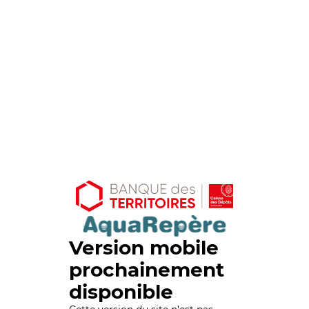
Version mobile
prochainement
disponible