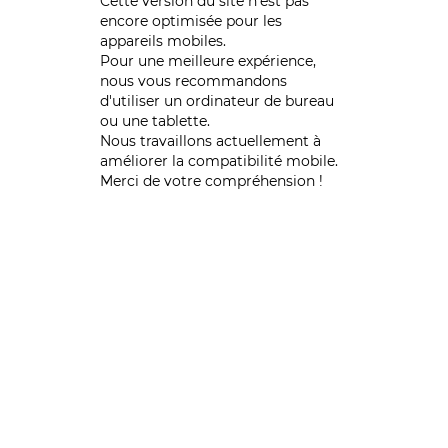
Cette version du site n’est pas
encore optimisée pour les
appareils mobiles.
Pour une meilleure expérience,
nous vous recommandons
d'utiliser un ordinateur de bureau
ou une tablette.
Nous travaillons actuellement à
améliorer la compatibilité mobile.
Merci de votre compréhension !