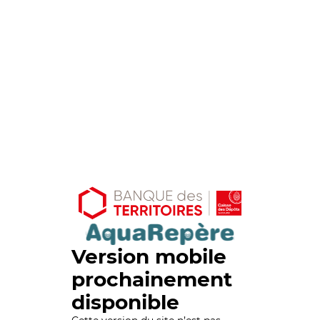
Version mobile
prochainement
disponible