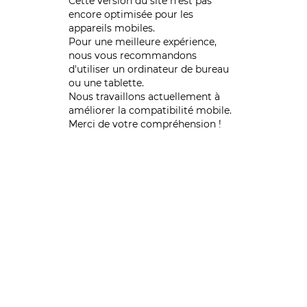
Cette version du site n’est pas
encore optimisée pour les
appareils mobiles.
Pour une meilleure expérience,
nous vous recommandons
d'utiliser un ordinateur de bureau
ou une tablette.
Nous travaillons actuellement à
améliorer la compatibilité mobile.
Merci de votre compréhension !