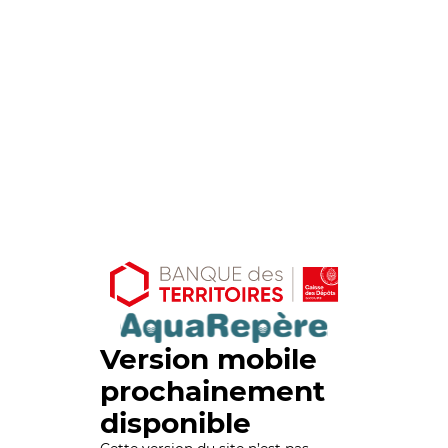
Version mobile
prochainement
disponible