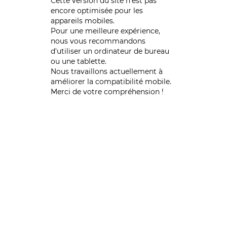
Cette version du site n’est pas
encore optimisée pour les
appareils mobiles.
Pour une meilleure expérience,
nous vous recommandons
d'utiliser un ordinateur de bureau
ou une tablette.
Nous travaillons actuellement à
améliorer la compatibilité mobile.
Merci de votre compréhension !