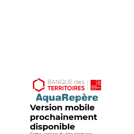
Version mobile
prochainement
disponible