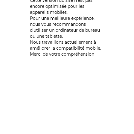
Cette version du site n’est pas
encore optimisée pour les
appareils mobiles.
Pour une meilleure expérience,
nous vous recommandons
d'utiliser un ordinateur de bureau
ou une tablette.
Nous travaillons actuellement à
améliorer la compatibilité mobile.
Merci de votre compréhension !