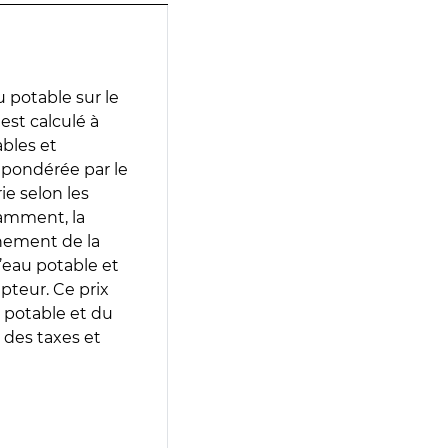
 potable sur le
est calculé à
ables et
 pondérée par le
e selon les
tamment, la
gnement de la
’eau potable et
epteur. Ce prix
 potable et du
 des taxes et