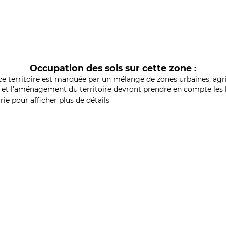
Occupation des sols sur cette zone :
ce territoire est marquée par un mélange de zones urbaines, agri
et l'aménagement du territoire devront prendre en compte les b
ie pour afficher plus de détails