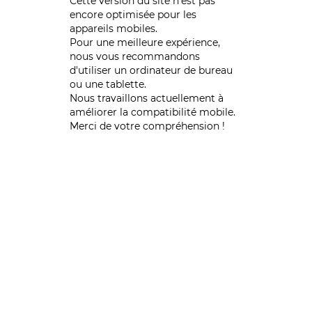
Cette version du site n’est pas
encore optimisée pour les
appareils mobiles.
Pour une meilleure expérience,
nous vous recommandons
d'utiliser un ordinateur de bureau
ou une tablette.
Nous travaillons actuellement à
améliorer la compatibilité mobile.
Merci de votre compréhension !