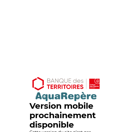
Version mobile
prochainement
disponible