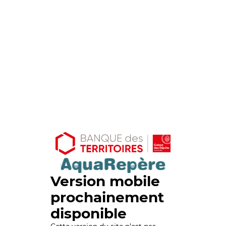
Version mobile
prochainement
disponible