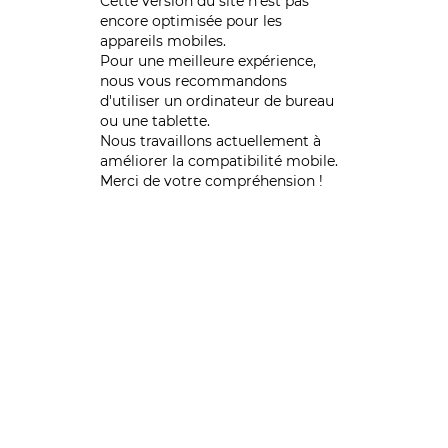
Cette version du site n’est pas
encore optimisée pour les
appareils mobiles.
Pour une meilleure expérience,
nous vous recommandons
d'utiliser un ordinateur de bureau
ou une tablette.
Nous travaillons actuellement à
améliorer la compatibilité mobile.
Merci de votre compréhension !