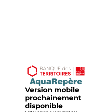
Version mobile
prochainement
disponible