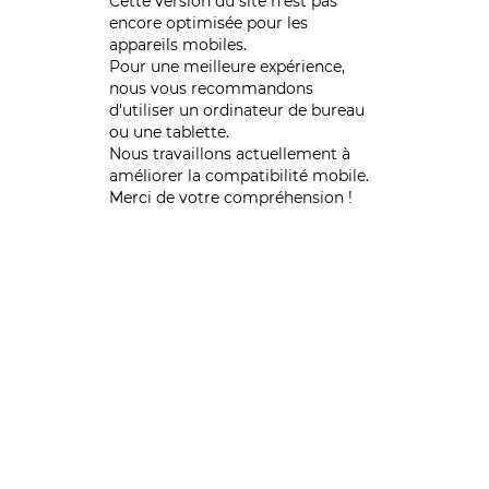
Cette version du site n’est pas
encore optimisée pour les
appareils mobiles.
Pour une meilleure expérience,
nous vous recommandons
d'utiliser un ordinateur de bureau
ou une tablette.
Nous travaillons actuellement à
améliorer la compatibilité mobile.
Merci de votre compréhension !