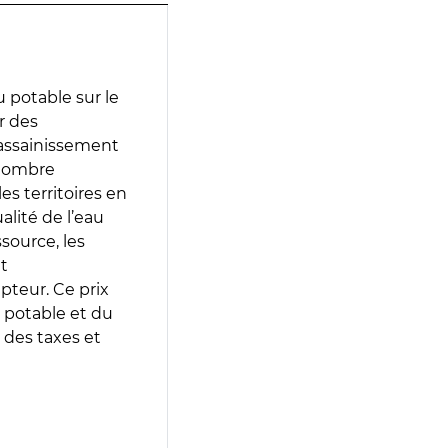
 potable sur le
ir des
d’assainissement
 nombre
es territoires en
lité de l’eau
source, les
t
epteur. Ce prix
 potable et du
 des taxes et