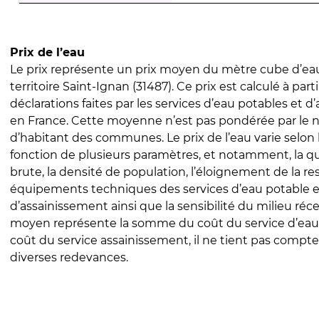
Prix de l’eau
Le prix représente un prix moyen du mètre cube d’eau
territoire Saint-Ignan (31487). Ce prix est calculé à part
déclarations faites par les services d’eau potables et 
en France. Cette moyenne n’est pas pondérée par le
d’habitant des communes. Le prix de l’eau varie selon l
fonction de plusieurs paramètres, et notamment, la qua
brute, la densité de population, l’éloignement de la res
équipements techniques des services d’eau potable e
d’assainissement ainsi que la sensibilité du milieu réc
moyen représente la somme du coût du service d’eau
coût du service assainissement, il ne tient pas compte
diverses redevances.