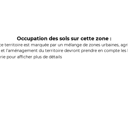
Occupation des sols sur cette zone :
ce territoire est marquée par un mélange de zones urbaines, agri
et l'aménagement du territoire devront prendre en compte les b
ie pour afficher plus de détails