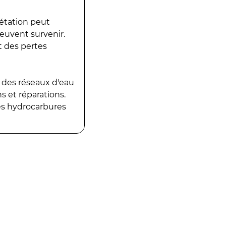
gétation peut
peuvent survenir.
t des pertes
 des réseaux d'eau
 et réparations.
es hydrocarbures