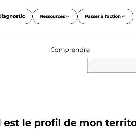
Diagnostic
Ressources
Passer à l'action
Comprendre
 est le profil de mon territo