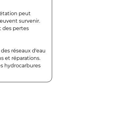
gétation peut
peuvent survenir.
t des pertes
 des réseaux d'eau
 et réparations.
es hydrocarbures