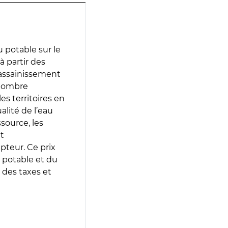
 potable sur le
à partir des
d’assainissement
 nombre
es territoires en
lité de l’eau
source, les
t
epteur. Ce prix
 potable et du
 des taxes et