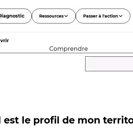
Diagnostic
Ressources
Passer à l'action
vrir
Comprendre
 est le profil de mon territo