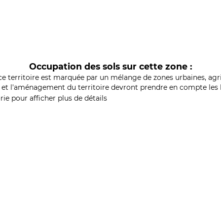
Occupation des sols sur cette zone :
ce territoire est marquée par un mélange de zones urbaines, agri
et l'aménagement du territoire devront prendre en compte les b
ie pour afficher plus de détails