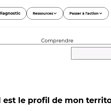
Diagnostic
Ressources
Passer à l'action
Comprendre
 est le profil de mon territo