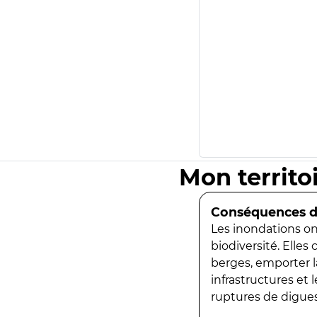
Mon territo
Conséquences de
Les inondations ont
biodiversité. Elles
berges, emporter la
infrastructures et
ruptures de digues