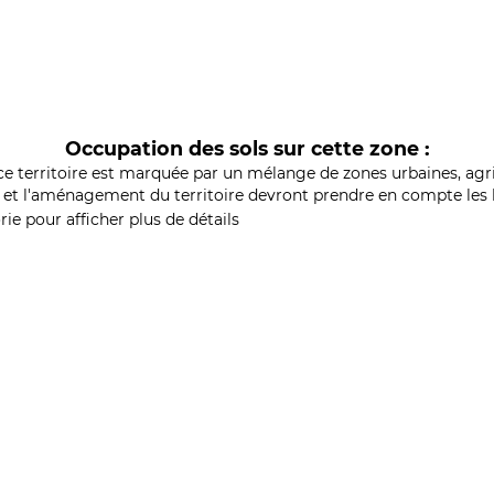
Occupation des sols sur cette zone :
ce territoire est marquée par un mélange de zones urbaines, agri
et l'aménagement du territoire devront prendre en compte les b
ie pour afficher plus de détails