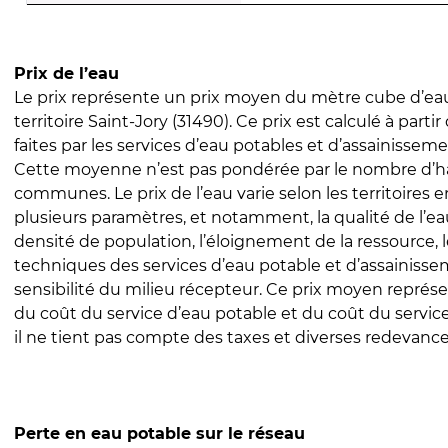
Prix de l’eau
Le prix représente un prix moyen du mètre cube d’eau
territoire Saint-Jory (31490). Ce prix est calculé à parti
faites par les services d’eau potables et d’assainissem
Cette moyenne n’est pas pondérée par le nombre d’h
communes. Le prix de l’eau varie selon les territoires 
plusieurs paramètres, et notamment, la qualité de l’eau
densité de population, l’éloignement de la ressource,
techniques des services d’eau potable et d’assainisse
sensibilité du milieu récepteur. Ce prix moyen repré
du coût du service d’eau potable et du coût du servic
il ne tient pas compte des taxes et diverses redevance
Perte en eau potable sur le réseau