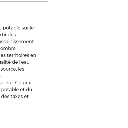
 potable sur le
rtir des
d’assainissement
 nombre
es territoires en
lité de l’eau
source, les
t
epteur. Ce prix
 potable et du
 des taxes et