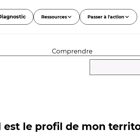
Diagnostic
Ressources
Passer à l'action
Comprendre
 est le profil de mon territo