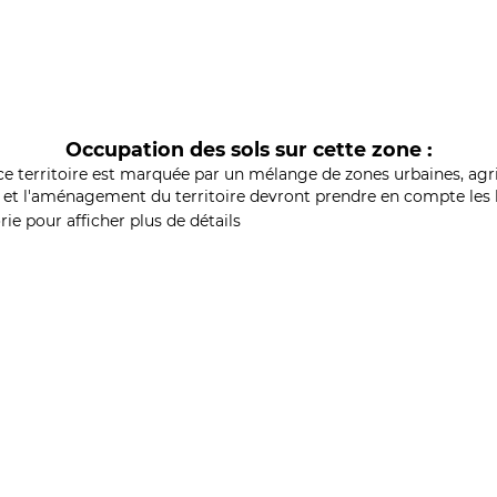
Occupation des sols sur cette zone :
ce territoire est marquée par un mélange de zones urbaines, agri
et l'aménagement du territoire devront prendre en compte les b
ie pour afficher plus de détails