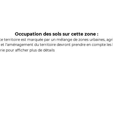
Occupation des sols sur cette zone :
ce territoire est marquée par un mélange de zones urbaines, agri
et l'aménagement du territoire devront prendre en compte les b
ie pour afficher plus de détails