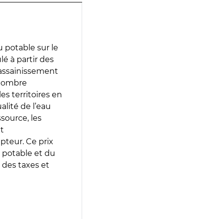
 potable sur le
lé à partir des
d’assainissement
 nombre
es territoires en
lité de l’eau
source, les
t
epteur. Ce prix
 potable et du
 des taxes et