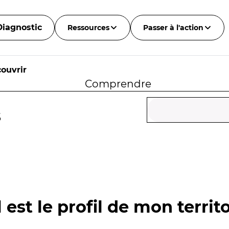
Diagnostic
Ressources
Passer à l'action
ouvrir
Comprendre
s
 est le profil de mon territo