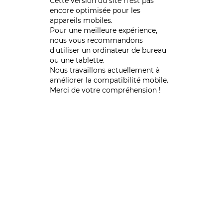
Cette version du site n’est pas
encore optimisée pour les
appareils mobiles.
Pour une meilleure expérience,
nous vous recommandons
d'utiliser un ordinateur de bureau
ou une tablette.
Nous travaillons actuellement à
améliorer la compatibilité mobile.
Merci de votre compréhension !