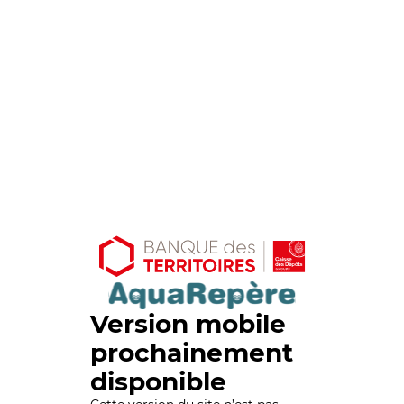
Version mobile
prochainement
disponible