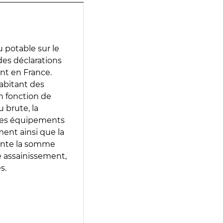
 potable sur le
 des déclarations
ent en France.
abitant des
en fonction de
 brute, la
 les équipements
ment ainsi que la
sente la somme
e assainissement,
s.