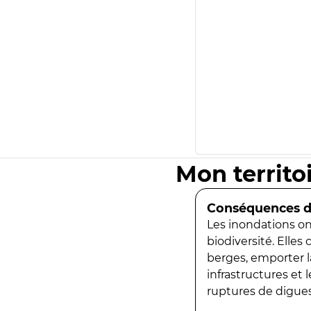
Mon territo
Conséquences de
Les inondations ont
biodiversité. Elles
berges, emporter la
infrastructures et
ruptures de digues