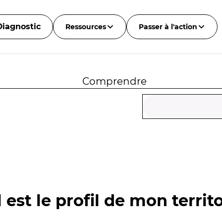
Diagnostic
Ressources
Passer à l'action
Comprendre
 est le profil de mon territo