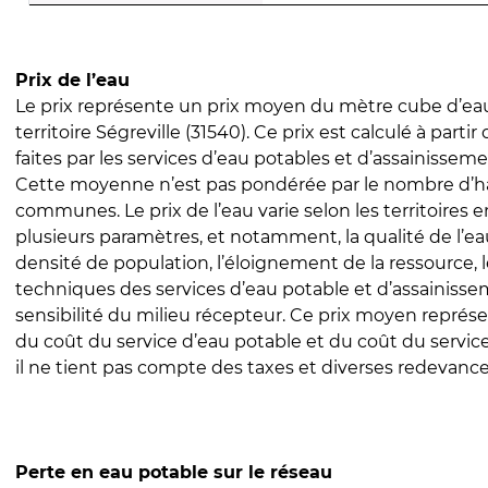
Prix de l’eau
Le prix représente un prix moyen du mètre cube d’eau
territoire Ségreville (31540). Ce prix est calculé à partir
faites par les services d’eau potables et d’assainissem
Cette moyenne n’est pas pondérée par le nombre d’h
communes. Le prix de l’eau varie selon les territoires 
plusieurs paramètres, et notamment, la qualité de l’eau
densité de population, l’éloignement de la ressource,
techniques des services d’eau potable et d’assainisse
sensibilité du milieu récepteur. Ce prix moyen repré
du coût du service d’eau potable et du coût du servic
il ne tient pas compte des taxes et diverses redevance
Perte en eau potable sur le réseau