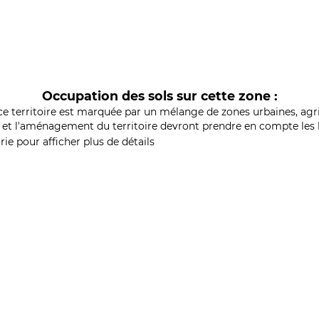
Occupation des sols sur cette zone :
ce territoire est marquée par un mélange de zones urbaines, agri
et l'aménagement du territoire devront prendre en compte les b
ie pour afficher plus de détails