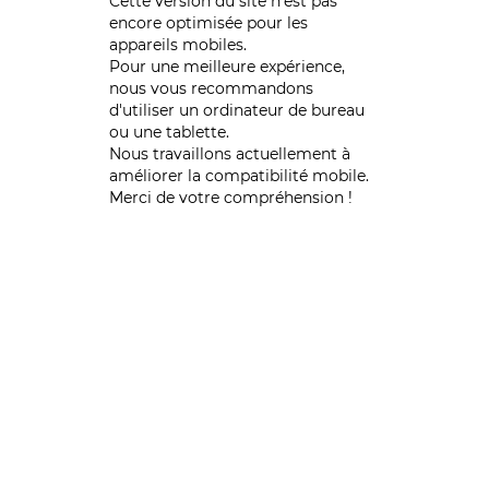
Cette version du site n’est pas
encore optimisée pour les
appareils mobiles.
Pour une meilleure expérience,
nous vous recommandons
d'utiliser un ordinateur de bureau
ou une tablette.
Nous travaillons actuellement à
améliorer la compatibilité mobile.
Merci de votre compréhension !