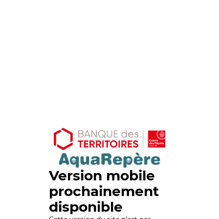
Version mobile
prochainement
disponible