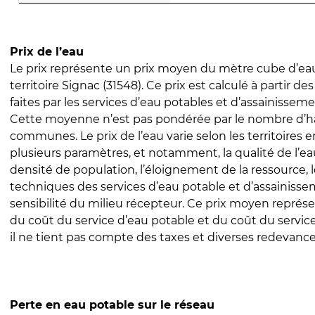
Prix de l’eau
Le prix représente un prix moyen du mètre cube d’eau
territoire Signac (31548). Ce prix est calculé à partir de
faites par les services d’eau potables et d’assainissem
Cette moyenne n’est pas pondérée par le nombre d’h
communes. Le prix de l’eau varie selon les territoires 
plusieurs paramètres, et notamment, la qualité de l’eau
densité de population, l’éloignement de la ressource,
techniques des services d’eau potable et d’assainisse
sensibilité du milieu récepteur. Ce prix moyen repré
du coût du service d’eau potable et du coût du servic
il ne tient pas compte des taxes et diverses redevance
Perte en eau potable sur le réseau