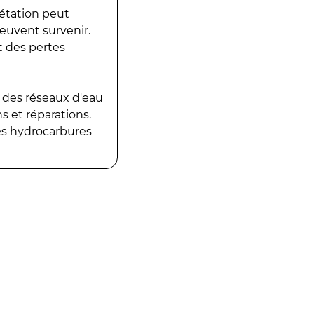
gétation peut
peuvent survenir.
t des pertes
 des réseaux d'eau
 et réparations.
es hydrocarbures