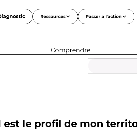
Diagnostic
Ressources
Passer à l'action
Comprendre
 est le profil de mon territo