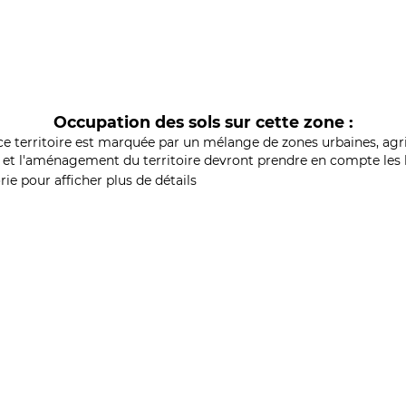
Occupation des sols sur cette zone :
ce territoire est marquée par un mélange de zones urbaines, agri
et l'aménagement du territoire devront prendre en compte les b
ie pour afficher plus de détails