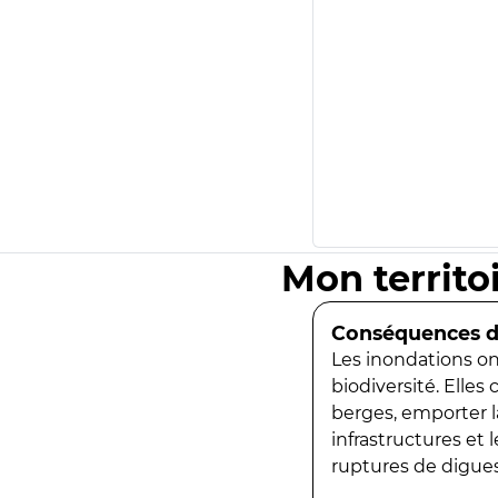
Mon territo
Conséquences de
Les inondations ont
biodiversité. Elles
berges, emporter la
infrastructures et
ruptures de digues